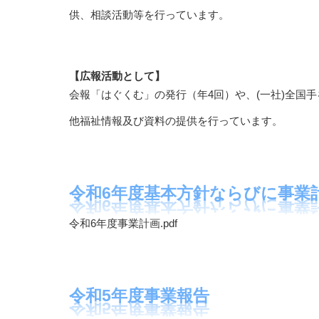
供、相談活動等を行っています。
【広報活動として】
会報「はぐくむ」の発行（年4回）や、(一社)全国
他福祉情報及び資料の提供を行っています。
令和6年度基本方針ならびに事業
令和6年度事業計画.pdf
令和5年度事業報告